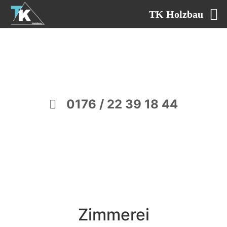
TK Holzbau
0176 / 22 39 18 44
Zimmerei