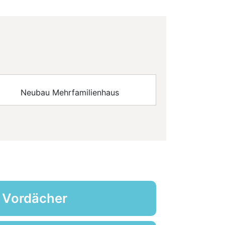
Neubau Mehrfamilienhaus
Vordächer