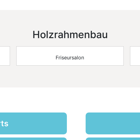
Holzrahmenbau
Friseursalon
ts