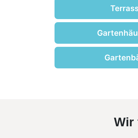
Terras
Gartenhä
Gartenb
Wir 