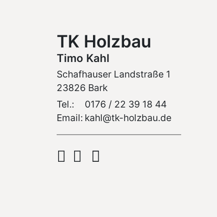
TK Holzbau
Timo Kahl
Schafhauser Landstraße 1
23826 Bark
Tel.:
0176 / 22 39 18 44
Email:
kahl@tk-holzbau.de