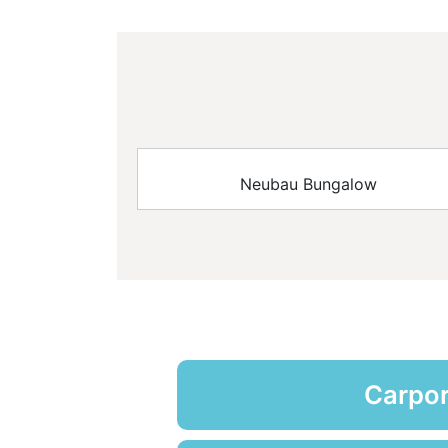
Neubau Bungalow
Carpor