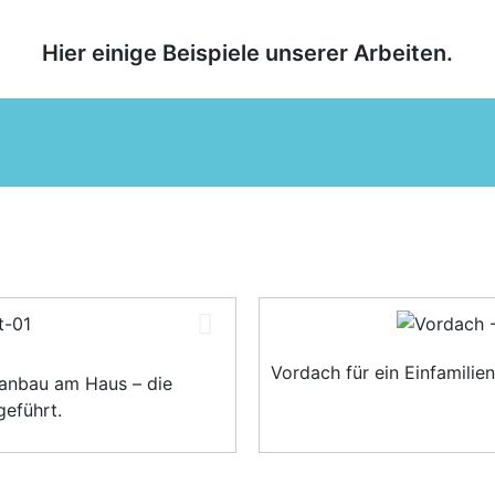
Hier einige Beispiele unserer Arbeiten.
Vordach für ein Einfamilie
tanbau am Haus – die
geführt.