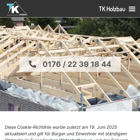
TK Holzbau
Skip
to
content
0176 / 22 39 18 44
Diese Cookie-Richtlinie wurde zuletzt am 19. Juni 2025
aktualisiert und gilt für Bürger und Einwohner mit ständigem